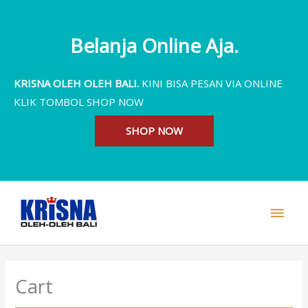
Skip
to
Belanja Online Aja.
content
KRISNA OLEH OLEH BALI.
KINI BISA PESAN VIA ONLINE
KLIK TOMBOL SHOP NOW
SHOP NOW
MAI
MEN
Cart